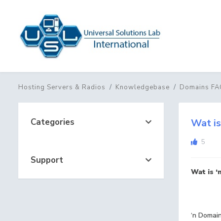
Hosting Servers & Radios
Knowledgebase
Domains FA
Categories
Wat is
5
Support
Wat is 
‘n Domain