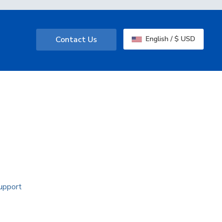
Contact Us
English / $ USD