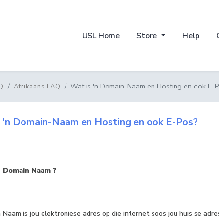
USL Home
Store
Help
Wat is 'n Domain-Naam en Hosting en ook E-
Q
Afrikaans FAQ
 'n Domain-Naam en Hosting en ook E-Pos?
‘n Domain Naam ?
 Naam is jou elektroniese adres op die internet soos jou huis se adres