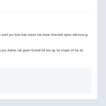
te wat jou huis kan wees nie maar hoeveel epos adresse jy
en jou Adres sal geen Grond hê om op te staan of na te